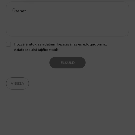
Üzenet
Hozzájárulok az adataim kezeléséhez és elfogadom az
Adatkezelési tájékoztató
t.
ELKÜLD
VISSZA