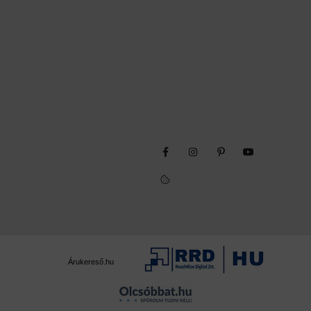
Árukereső.hu